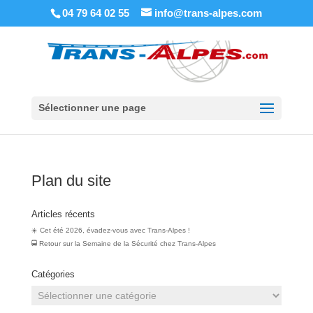
04 79 64 02 55
info@trans-alpes.com
Sélectionner une page
Plan du site
Articles récents
☀️ Cet été 2026, évadez-vous avec Trans-Alpes !
🚍 Retour sur la Semaine de la Sécurité chez Trans‑Alpes
Catégories
Catégories