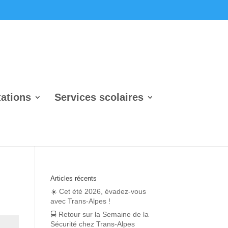
tations
Services scolaires
Articles récents
☀️ Cet été 2026, évadez-vous
avec Trans-Alpes !
🚍 Retour sur la Semaine de la
Sécurité chez Trans‑Alpes