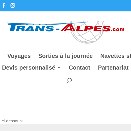
Voyages
Sorties à la journée
Navettes s
Devis personnalisé
Contact
Partenariat
s
e ci-dessous: