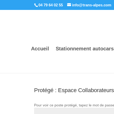
04 79 64 02 55
info@trans-alpes.com
Accueil
Stationnement autocars
Protégé : Espace Collaborateur
Pour voir ce poste protégé, tapez le mot de pass