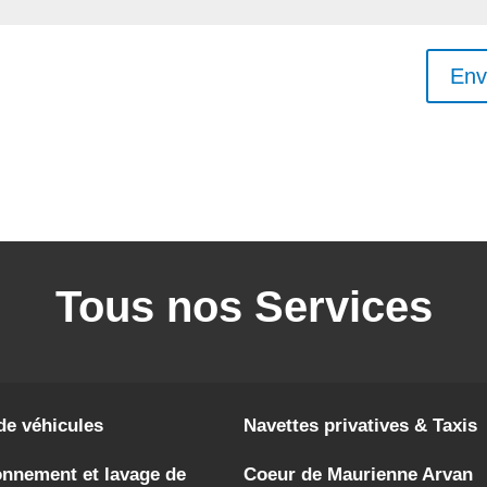
Env
Tous nos Services
de véhicules
Navettes privatives & Taxis
onnement et lavage de
Coeur de Maurienne Arvan