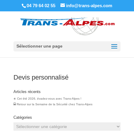
04 79 64 02 55
info@trans-alpes.com
Sélectionner une page
Devis personnalisé
Articles récents
☀️ Cet été 2026, évadez-vous avec Trans-Alpes !
🚍 Retour sur la Semaine de la Sécurité chez Trans‑Alpes
Catégories
Catégories