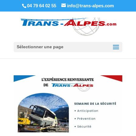
04 79 64 02 55
info@trans-alpes.com
Sélectionner une page