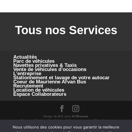
Tous nos Services
Actualités
Parc de véhicules
Navettes privatives & Taxis
Vente de véhicules d’occasions
L’entreprise
Stationnement et lavage de votre autocar
Coeur de Maurienne Arvan Bus
Recrutement
Location de véhicules
Espace Collaborateurs
Design de
A.C.
pour
Al Réseaux
Mentions Légales
Conditions générales de vente
Plan du site
Nous utilisons des cookies pour vous garantir la meilleure