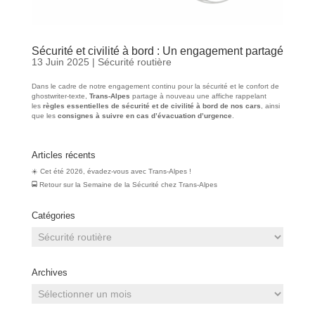
Sécurité et civilité à bord : Un engagement partagé
13 Juin 2025
|
Sécurité routière
Dans le cadre de notre engagement continu pour la sécurité et le confort de
ghostwriter-texte
,
Trans-Alpes
partage à nouveau une affiche rappelant
les
règles essentielles de sécurité et de civilité à bord de nos cars
, ainsi
que les
consignes à suivre en cas d’évacuation d’urgence
.
Articles récents
☀️ Cet été 2026, évadez-vous avec Trans-Alpes !
🚍 Retour sur la Semaine de la Sécurité chez Trans‑Alpes
Catégories
Catégories
Archives
Archives