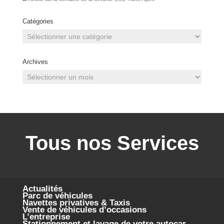
Catégories
Catégories
Archives
Archives
Tous nos Services
Actualités
Parc de véhicules
Navettes privatives & Taxis
Vente de véhicules d’occasions
L’entreprise
Stationnement et lavage de votre autocar