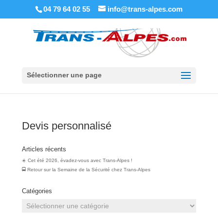
04 79 64 02 55
info@trans-alpes.com
Sélectionner une page
Devis personnalisé
Articles récents
☀️ Cet été 2026, évadez-vous avec Trans-Alpes !
🚍 Retour sur la Semaine de la Sécurité chez Trans‑Alpes
Catégories
Catégories