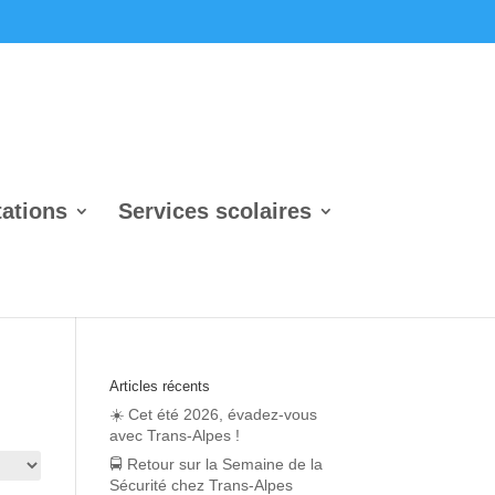
tations
Services scolaires
Articles récents
☀️ Cet été 2026, évadez-vous
avec Trans-Alpes !
🚍 Retour sur la Semaine de la
Sécurité chez Trans‑Alpes