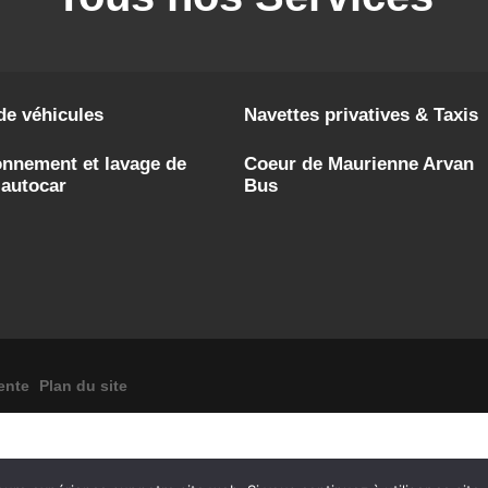
de véhicules
Navettes privatives & Taxis
onnement et lavage de
Coeur de Maurienne Arvan
 autocar
Bus
ente
Plan du site