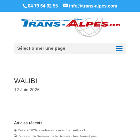
04 79 64 02 55
info@trans-alpes.com
Sélectionner une page
WALIBI
12 Juin 2026
Articles récents
☀️ Cet été 2026, évadez-vous avec Trans-Alpes !
🚍 Retour sur la Semaine de la Sécurité chez Trans‑Alpes