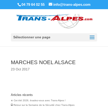
04 79 64 02 55
info@trans-alpes.com
Sélectionner une page
MARCHES NOEL ALSACE
23 Oct 2017
Articles récents
☀️ Cet été 2026, évadez-vous avec Trans-Alpes !
🚍 Retour sur la Semaine de la Sécurité chez Trans‑Alpes