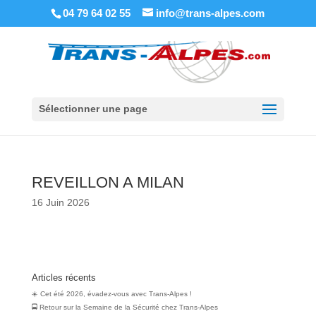
04 79 64 02 55
info@trans-alpes.com
Sélectionner une page
REVEILLON A MILAN
16 Juin 2026
Articles récents
☀️ Cet été 2026, évadez-vous avec Trans-Alpes !
🚍 Retour sur la Semaine de la Sécurité chez Trans‑Alpes