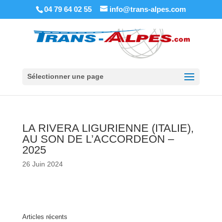
04 79 64 02 55
info@trans-alpes.com
Sélectionner une page
LA RIVERA LIGURIENNE (ITALIE),
AU SON DE L’ACCORDEON –
2025
26 Juin 2024
Articles récents