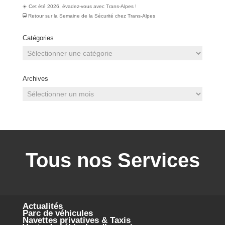
☀️ Cet été 2026, évadez-vous avec Trans-Alpes !
🚍 Retour sur la Semaine de la Sécurité chez Trans‑Alpes
Catégories
Catégories
Archives
Archives
Tous nos Services
Actualités
Parc de véhicules
Navettes privatives & Taxis